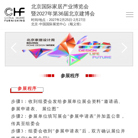
北京国际家居产业博览会
暨2027年第36届北京建博会
时间/地点：2027年2月25日-2月27日
北京·中国国际展览中心（顺义馆）
网站首页
关于我们
展商服务
观众服务
参展程序
展位图纸
参展程序
资料下载
步骤1：收到组委会发给参展单位展会资料“邀请函、
集团展会
参展申请表、 展位图”
参展联络
步骤2：参展单位填写展会“参展申请表”并加盖公章，
传真至组委会
步骤3：组委会收到“参展申请表”后，双方确认展位并