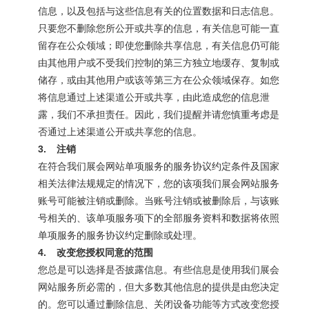
信息，以及包括与这些信息有关的位置数据和日志信息。
只要您不删除您所公开或共享的信息，有关信息可能一直
留存在公众领域；即使您删除共享信息，有关信息仍可能
由其他用户或不受我们控制的第三方独立地缓存、复制或
储存，或由其他用户或该等第三方在公众领域保存。如您
将信息通过上述渠道公开或共享，由此造成您的信息泄
露，我们不承担责任。因此，我们提醒并请您慎重考虑是
否通过上述渠道公开或共享您的信息。
3.
注销
在符合我们展会网站单项服务的服务协议约定条件及国家
相关法律法规规定的情况下，您的该项我们展会网站服务
账号可能被注销或删除。当账号注销或被删除后，与该账
号相关的、该单项服务项下的全部服务资料和数据将依照
单项服务的服务协议约定删除或处理。
4.
改变您授权同意的范围
您总是可以选择是否披露信息。有些信息是使用我们展会
网站服务所必需的，但大多数其他信息的提供是由您决定
的。您可以通过删除信息、关闭设备功能等方式改变您授