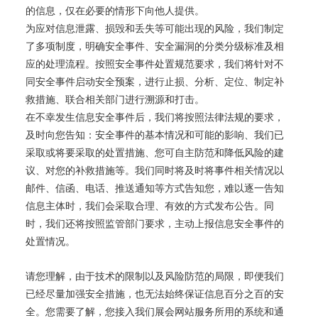
的信息，仅在必要的情形下向他人提供。
为应对信息泄露、损毁和丢失等可能出现的风险，我们制定
了多项制度，明确安全事件、安全漏洞的分类分级标准及相
应的处理流程。按照安全事件处置规范要求，我们将针对不
同安全事件启动安全预案，进行止损、分析、定位、制定补
救措施、联合相关部门进行溯源和打击。
在不幸发生信息安全事件后，我们将按照法律法规的要求，
及时向您告知：安全事件的基本情况和可能的影响、我们已
采取或将要采取的处置措施、您可自主防范和降低风险的建
议、对您的补救措施等。我们同时将及时将事件相关情况以
邮件、信函、电话、推送通知等方式告知您，难以逐一告知
信息主体时，我们会采取合理、有效的方式发布公告。同
时，我们还将按照监管部门要求，主动上报信息安全事件的
处置情况。
请您理解，由于技术的限制以及风险防范的局限，即便我们
已经尽量加强安全措施，也无法始终保证信息百分之百的安
全。您需要了解，您接入我们展会网站服务所用的系统和通