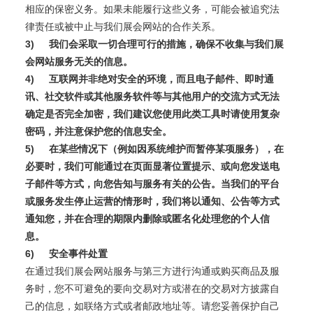
相应的保密义务。如果未能履行这些义务，可能会被追究法
律责任或被中止与我们展会网站的合作关系。
3)
我们会采取一切合理可行的措施，确保不收集与我们展
会网站服务无关的信息。
4)
互联网并非绝对安全的环境，而且电子邮件、即时通
讯、社交软件或其他服务软件等与其他用户的交流方式无法
确定是否完全加密，我们建议您使用此类工具时请使用复杂
密码，并注意保护您的信息安全。
5)
在某些情况下（例如因系统维护而暂停某项服务），在
必要时，我们可能通过在页面显著位置提示、或向您发送电
子邮件等方式，向您告知与服务有关的公告。当我们的平台
或服务发生停止运营的情形时，我们将以通知、公告等方式
通知您，并在合理的期限内删除或匿名化处理您的个人信
息。
6)
安全事件处置
在通过我们展会网站服务与第三方进行沟通或购买商品及服
务时，您不可避免的要向交易对方或潜在的交易对方披露自
己的信息，如联络方式或者邮政地址等。请您妥善保护自己