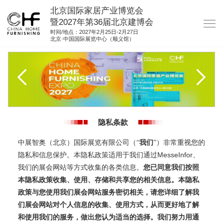
北京国际家居产业博览会
暨2027年第36届北京建博会
时间/地点：2027年2月25日-2月27日
北京·中国国际展览中心（顺义馆）
网站首页
关于我们
展商服务
观众服务
隐私条款
展位图纸
中展智奥（北京）国际展览有限公司（“
我们
”）非常重视您的
资料下载
MesseInfor
隐私和信息保护。本隐私政策适用于我们通过
、
集团展会
我们的展会网站等方式收集的各类信息。
您已同意我们按照
本隐私政策收集、使用、存储和共享您的相关信息。本隐私
参展联络
政策与您使用我们展会网站服务密切相关，请您详细了解我
们展会网站对个人信息的收集、使用方式，从而更好地了解
和使用我们的服务，做出您认为适当的选择。我们努力用通