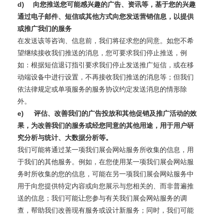
d)
向您推送您可能感兴趣的广告、资讯等，基于您的兴趣
通过电子邮件、短信或其他方式向您发送营销信息，以提供
或推广我们的服务
在发送该等咨询、信息前，我们将征求您的同意。如您不希
望继续接收我们推送的消息，您可要求我们停止推送，例
如：根据短信退订指引要求我们停止发送推广短信，或在移
动端设备中进行设置，不再接收我们推送的消息等；但我们
依法律规定或单项服务的服务协议约定发送消息的情形除
外。
e)
评估、改善我们的广告投放和其他促销及推广活动的效
果，为改善我们的服务或经您同意的其他用途，用于用户研
究分析与统计、大数据分析等。
我们可能将通过某一项我们展会网站服务所收集的信息，用
于我们的其他服务。例如，在您使用某一项我们展会网站服
务时所收集的您的信息，可能在另一项我们展会网站服务中
用于向您提供特定内容或向您展示与您相关的、而非普遍推
送的信息；我们可能让您参与有关我们展会网站服务的调
查，帮助我们改善现有服务或设计新服务；同时，我们可能