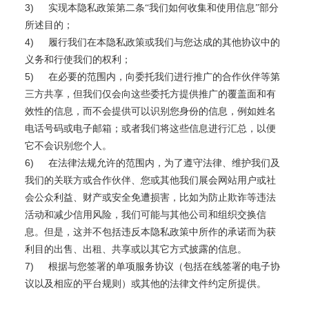
3)
实现本隐私政策第二条“我们如何收集和使用信息”部分
所述目的；
4)
履行我们在本隐私政策或我们与您达成的其他协议中的
义务和行使我们的权利；
5)
在必要的范围内，向委托我们进行推广的合作伙伴等第
三方共享，但我们仅会向这些委托方提供推广的覆盖面和有
效性的信息，而不会提供可以识别您身份的信息，例如姓名
电话号码或电子邮箱；或者我们将这些信息进行汇总，以便
它不会识别您个人。
6)
在法律法规允许的范围内，为了遵守法律、维护我们及
我们的关联方或合作伙伴、您或其他我们展会网站用户或社
会公众利益、财产或安全免遭损害，比如为防止欺诈等违法
活动和减少信用风险，我们可能与其他公司和组织交换信
息。但是，这并不包括违反本隐私政策中所作的承诺而为获
利目的出售、出租、共享或以其它方式披露的信息。
7)
根据与您签署的单项服务协议（包括在线签署的电子协
议以及相应的平台规则）或其他的法律文件约定所提供。