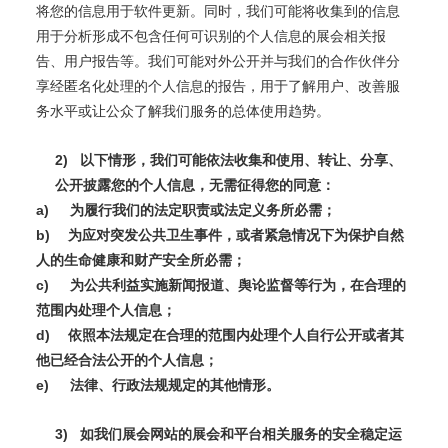
将您的信息用于软件更新。同时，我们可能将收集到的信息
用于分析形成不包含任何可识别的个人信息的展会相关报
告、用户报告等。我们可能对外公开并与我们的合作伙伴分
享经匿名化处理的个人信息的报告，用于了解用户、改善服
务水平或让公众了解我们服务的总体使用趋势。
2)
以下情形，我们可能依法收集和使用、转让、分享、
公开披露您的个人信息，无需征得您的同意：
a)
为履行我们的法定职责或法定义务所必需；
b)
为应对突发公共卫生事件，或者紧急情况下为保护自然
人的生命健康和财产安全所必需；
c)
为公共利益实施新闻报道、舆论监督等行为，在合理的
范围内处理个人信息；
d)
依照本法规定在合理的范围内处理个人自行公开或者其
他已经合法公开的个人信息；
e)
法律、行政法规规定的其他情形。
3)
如我们展会网站的展会和平台相关服务的安全稳定运