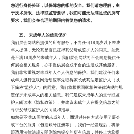
您进行身份验证，以保障您的帐的安全。我们请您理解，由
于技术所限、法律或监管要求，我们可能无法满足您的所有
要求，我们会在合理的期限内答复您的请求。
五、
未成年人的信息保护
18
我们展会网站所提供的所有服务，不向任何
周岁以下未成
年人提供，无论其是否已征得其父母或监护人的同意。如您
18
是不满
周岁的未成年人，我们展会网站将不会向您提供任
何展会相关服务，亦不提供展会或平台的注册或其他服务。
我们非常重视对未成年人个人信息的保护。我们建议任何未
成年人进行互联网活动应事先取得家长或其法定监护人（以
"
"
下简称
监护人
）的同意。我们将根据国家相关法律法规的规
定保护未成年人的相关信息。我们建议未成年人的父母或监
护人阅读本《隐私政策》，并建议未成年人在提交信息之前
寻求父母或监护人的同意和指导。
18
如您是不满
周岁的未成年人，而通过任何方式使用了展会
或平台的服务（包括账号注册等），我们一经发现后，将按
照适用法律法规立即删除您提交的所有信息，并停止为您提