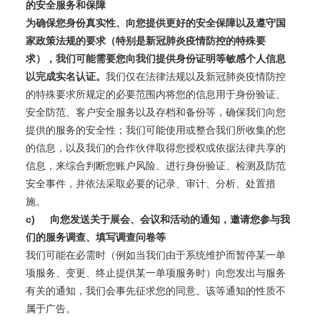
的安全服务和保障
为确保您身份真实性、向您提供更好的安全保障以及遵守国
家政策法规的要求（特别是新冠肺炎疫情防控的特殊要
求），我们可能需要您向我们提供身份证明等敏感个人信息
以完成实名认证。
我们仅在法律法规以及新冠肺炎疫情防控
的特殊要求所规定的必要范围内将您的信息用于身份验证、
安全防范、客户安全服务以及存档和备份等，确保我们向您
提供的服务的安全性；我们可能使用或整合我们所收集的您
的信息，以及我们的合作伙伴取得您授权或依据法律共享的
信息，来综合判断您账户风险、进行身份验证、检测及防范
安全事件，并依法采取必要的记录、审计、分析、处置措
施。
c)
向您发送关于展会、会议和活动的通知，邀请您参与我
们的服务调查、填写调查问卷等
我们可能在必需时（例如当我们由于系统维护而暂停某一单
项服务、变更、终止提供某一单项服务时）向您发出与服务
有关的通知，我们会事先征求您的同意。该等通知的性质不
属于广告。